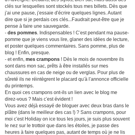
clés sur lesquelles sont stockés tous mes billets. Dès que
j'ai une pause, j'essaie d'écrire quelques lignes. Autant
dire que si je perdais ces clés...Faudrait peut-être que je
pense à faire une sauvegarde.
-
des pommes
. Indispensables ! C'est pendant ma pause-
pomme que je viens vous lire, glaner des idées de lecture,
et poster quelques commentaires. Sans pomme, plus de
blog ! Enfin, presque.
- et enfin,
mes crampons
! Dès le mois de novembre ils
sont dans mon sac, prêts à être installés sur mes
chaussures en cas de neige ou de verglas. Pour plus de
sûreté ils ne réintègrent le placard qu'à l'annonce officielle
du printemps.
En quoi ces crampons ont-ils un lien avec le blog me
direz-vous ? Mais c'est évident !
Vous avez déjà essayé de bloguer avec deux bras dans le
plâtre (dans le meilleur des cas !) ? Sans crampons, pour
moi c'est Holiday on ice tous les jours, je suis plus souvent
le nez sur le trottoir que dans les étoiles, je passe des
heures à faire quelques pas, autant de temps où je ne lis