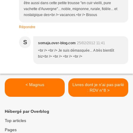
être aussi dans cette petite trousse "en cuir vieilli, pure
vachette d'Auvergne"... noble, mignonne, rurale, fidèle... et
nostalgique des<br /> vacances.<br /> Bisous
Répondre
S
somaja.over-blog.com
25/02/2012 11:41
<br /> <br /> Je suis démasquée... A très bientôt
biz<br /> <br /> <br /> <br />
< Magnus
Livres dont je n'ai pas parlé
: RDV n°8 >
Hébergé par Overblog
Top articles
Pages