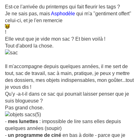
Est-ce l'arrivée du printemps qui fait fleurir les tags ?
Je ne sais pas, mais
Asphodèle
qui m'a "gentiment offert"
celui-ci, et je l'en remercie
!
Elle veut que je vide mon sac ? Et bien voilà !
Tout d'abord la chose.
Il m'accompagne depuis quelques années, il me sert de
tout, sac de travail, sac à main, pratique, je peux y mettre
des dossiers, mes objets indispensables, mon goûter...tout
je vous dis !
Qu'y -a-t-il dans ce sac qui pourrait laisser penser que je
suis blogueuse ?
Pas grand chose.
-
mes lunettes
: impossible de lire sans elles depuis
quelques années (soupir)
-
un programme de ciné
en bas à doite - parce que je