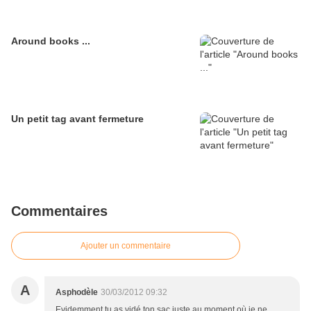
Around books ...
Un petit tag avant fermeture
Commentaires
Ajouter un commentaire
A
Asphodèle
30/03/2012 09:32
Evidemment tu as vidé ton sac juste au moment où je ne