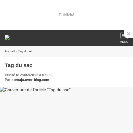
Publicité
MENU
Accueil
» Tag du sac
Tag du sac
Publié le 25/02/2012 à 07:08
Par
somaja.over-blog.com